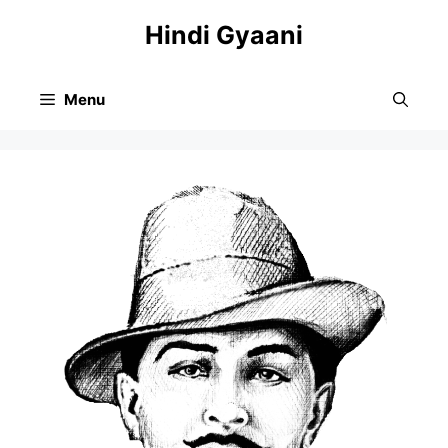
Skip
Hindi Gyaani
to
content
Menu