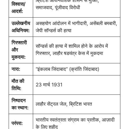
ब्रिटिश औपनिवेशिक शासन से मुक्ति,
विश्वास/
समाजवाद, पूंजीवाद विरोधी
आदर्श:
उल्लेखनीय
असहयोग आंदोलन में भागीदारी, असेंबली बमबारी,
अधिनियम:
जेपी सॉन्डर्स की हत्या
गिरफ्तारी
सॉन्डर्स की हत्या में शामिल होने के आरोप में
और
गिरफ्तार, लाहौर षडयंत्र केस में मुकदमा
मुकदमा:
नारा:
“इंकलाब जिंदाबाद” (क्रांति जिंदाबाद)
मौत की
23 मार्च 1931
तिथि:
निष्पादन
लाहौर सेंट्रल जेल, ब्रिटिश भारत
का स्थान:
भारतीय स्वतंत्रता संग्राम का प्रतीक, आज़ादी
परंपरा:
के लिए शहीद