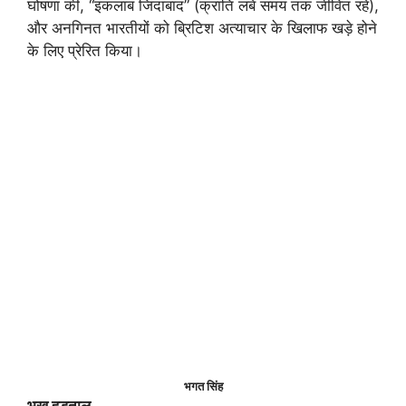
घोषणा की, “इंकलाब जिंदाबाद” (क्रांति लंबे समय तक जीवित रहें),
और अनगिनत भारतीयों को ब्रिटिश अत्याचार के खिलाफ खड़े होने
के लिए प्रेरित किया।
भगत सिंह
भूख हड़ताल