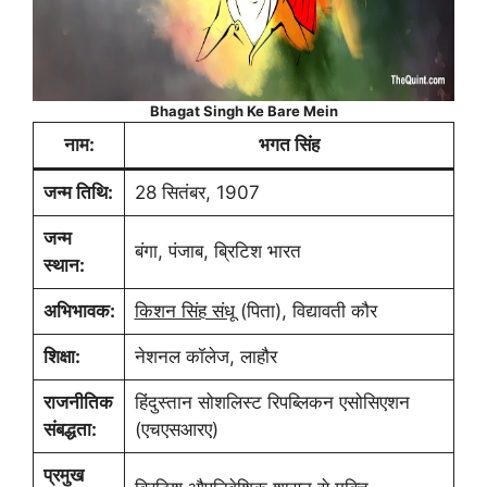
Bhagat Singh Ke Bare Mein
नाम:
भगत सिंह
जन्म तिथि:
28 सितंबर, 1907
जन्म
बंगा, पंजाब, ब्रिटिश भारत
स्थान:
अभिभावक:
किशन सिंह संधू
(पिता), विद्यावती कौर
शिक्षा:
नेशनल कॉलेज, लाहौर
राजनीतिक
हिंदुस्तान सोशलिस्ट रिपब्लिकन एसोसिएशन
संबद्धता:
(एचएसआरए)
प्रमुख