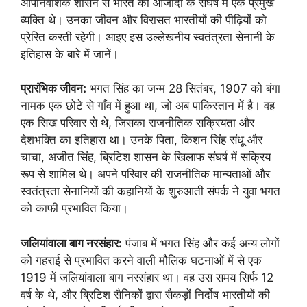
औपनिवेशिक शासन से भारत की आजादी के संघर्ष में एक प्रमुख
व्यक्ति थे। उनका जीवन और विरासत भारतीयों की पीढ़ियों को
प्रेरित करती रहेगी। आइए इस उल्लेखनीय स्वतंत्रता सेनानी के
इतिहास के बारे में जानें।
प्रारंभिक जीवन:
भगत सिंह का जन्म 28 सितंबर, 1907 को बंगा
नामक एक छोटे से गाँव में हुआ था, जो अब पाकिस्तान में है। वह
एक सिख परिवार से थे, जिसका राजनीतिक सक्रियता और
देशभक्ति का इतिहास था। उनके पिता, किशन सिंह संधू और
चाचा, अजीत सिंह, ब्रिटिश शासन के खिलाफ संघर्ष में सक्रिय
रूप से शामिल थे। अपने परिवार की राजनीतिक मान्यताओं और
स्वतंत्रता सेनानियों की कहानियों के शुरुआती संपर्क ने युवा भगत
को काफी प्रभावित किया।
जलियांवाला बाग नरसंहार:
पंजाब में भगत सिंह और कई अन्य लोगों
को गहराई से प्रभावित करने वाली मौलिक घटनाओं में से एक
1919 में जलियांवाला बाग नरसंहार था। वह उस समय सिर्फ 12
वर्ष के थे, और ब्रिटिश सैनिकों द्वारा सैकड़ों निर्दोष भारतीयों की