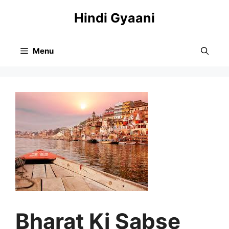
Skip
Hindi Gyaani
to
content
Menu
Bharat Ki Sabse