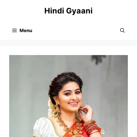
Skip
Hindi Gyaani
to
content
Menu