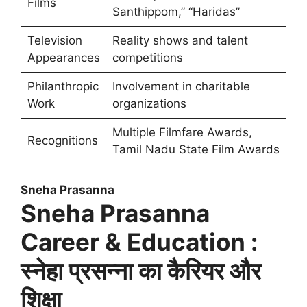
Films
Santhippom,” “Haridas”
Television
Reality shows and talent
Appearances
competitions
Philanthropic
Involvement in charitable
Work
organizations
Multiple Filmfare Awards,
Recognitions
Tamil Nadu State Film Awards
Sneha Prasanna
Sneha Prasanna
Career & Education :
स्नेहा प्रसन्ना का कैरियर और
शिक्षा