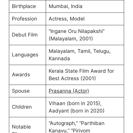
Birthplace
Mumbai, India
Profession
Actress, Model
“Ingane Oru Nilapakshi”
Debut Film
(Malayalam, 2001)
Malayalam, Tamil, Telugu,
Languages
Kannada
Kerala State Film Award for
Awards
Best Actress (2001)
Spouse
Prasanna (Actor)
Vihaan (born in 2015),
Children
Aadyant (born in 2020)
“Autograph,” “Parthiban
Notable
Kanavu,” “Pirivom