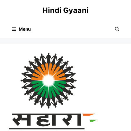
Skip
Hindi Gyaani
to
content
Menu