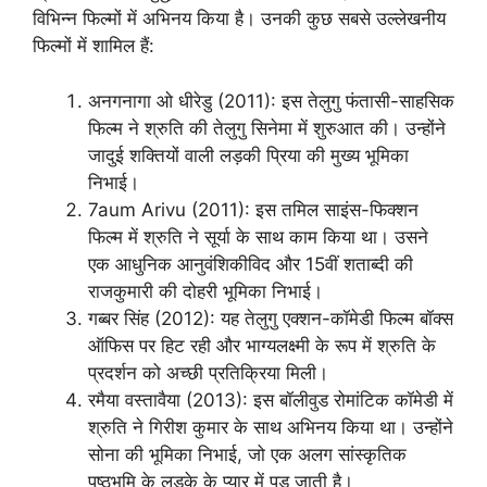
विभिन्न फिल्मों में अभिनय किया है। उनकी कुछ सबसे उल्लेखनीय
फिल्मों में शामिल हैं:
अनगनागा ओ धीरेडु (2011): इस तेलुगु फंतासी-साहसिक
फिल्म ने श्रुति की तेलुगु सिनेमा में शुरुआत की। उन्होंने
जादुई शक्तियों वाली लड़की प्रिया की मुख्य भूमिका
निभाई।
7aum Arivu (2011): इस तमिल साइंस-फिक्शन
फिल्म में श्रुति ने सूर्या के साथ काम किया था। उसने
एक आधुनिक आनुवंशिकीविद और 15वीं शताब्दी की
राजकुमारी की दोहरी भूमिका निभाई।
गब्बर सिंह (2012): यह तेलुगु एक्शन-कॉमेडी फिल्म बॉक्स
ऑफिस पर हिट रही और भाग्यलक्ष्मी के रूप में श्रुति के
प्रदर्शन को अच्छी प्रतिक्रिया मिली।
रमैया वस्तावैया (2013): इस बॉलीवुड रोमांटिक कॉमेडी में
श्रुति ने गिरीश कुमार के साथ अभिनय किया था। उन्होंने
सोना की भूमिका निभाई, जो एक अलग सांस्कृतिक
पृष्ठभूमि के लड़के के प्यार में पड़ जाती है।