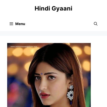
Skip
Hindi Gyaani
to
content
Menu