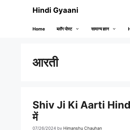
Skip
Hindi Gyaani
to
content
Home
ब्लॉग पोस्ट
सामान्य ज्ञान
आरती
Shiv Ji Ki Aarti Hindi
में
07/26/2024
by
Himanshu Chauhan