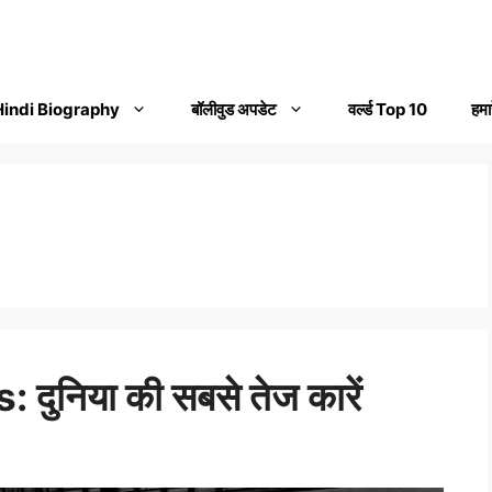
Hindi Biography
बॉलीवुड अपडेट
वर्ल्ड Top 10
हमार
ुनिया की सबसे तेज कारें