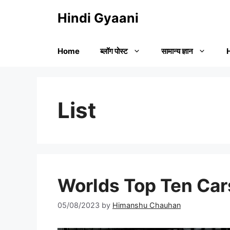
Skip
Hindi Gyaani
to
content
Home
ब्लॉग पोस्ट
सामान्य ज्ञान
List
Worlds Top Ten Cars: द
05/08/2023
by
Himanshu Chauhan