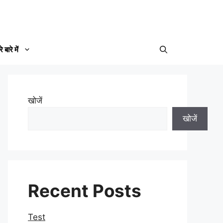
े बारे में
खोजें
खोजें
Recent Posts
Test