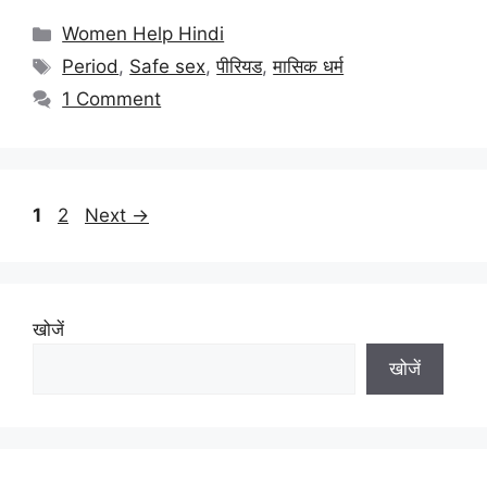
Categories
Women Help Hindi
Tags
Period
,
Safe sex
,
पीरियड
,
मासिक धर्म
1 Comment
Page
Page
1
2
Next
→
खोजें
खोजें