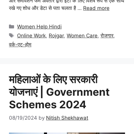
और समावेशन फर्म अवतार द्वारा ईटी के लिए विशेष रूप से एक साथ
रखे गए शोध और डेटा से पता चलता है …
Read more
Categories
Women Help Hindi
Tags
Online Work
,
Rojgar
,
Women Care
,
रोजगार
,
वर्क-एट-होम
महिलाओं के लिए सरकारी
योजनाएं | Government
Schemes 2024
08/19/2024
by
Nitish Shekhawat