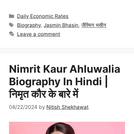
Categories
Daily Economic Rates
Tags
Biography
,
Jasmin Bhasin
,
जैस्मिन भसीन
Leave a comment
Nimrit Kaur Ahluwalia
Biography In Hindi |
निमृत कौर के बारे में
08/22/2024
by
Nitish Shekhawat