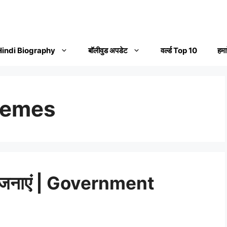
Hindi Biography
बॉलीवुड अपडेट
वर्ल्ड Top 10
हमार
hemes
योजनाएं | Government